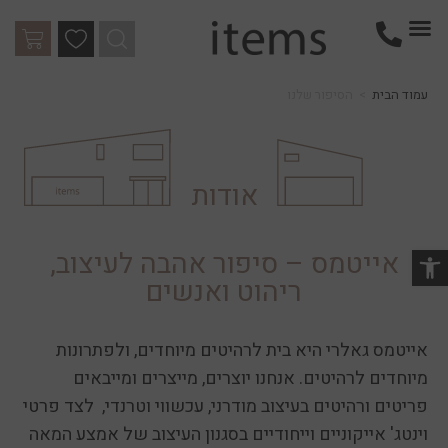
עמוד הבית
>
הסיפור שלנו
אודות
אייטמס – סיפור אהבה לעיצוב,
ריהוט ואנשים
אייטמס גאלרי היא בית ל
רהיטים
מיוחדים, ולפתרונות
שות
מיוחדים ל
רהיטים
.
אנחנו יוצרים, מייצרים ומייבאים
פריטים ורהיטים בעיצוב מודרני, עכשווי וטרנדי,
לצד פרטי
וינטג' אייקוניים וייחודיים בסגנון העיצוב של אמצע המאה