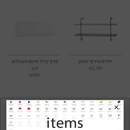
יחידת מידוף נורמן
מדף ברזל פינות מעוגלות
לבן
₪
2,780
₪
590
שיחה חוזרת מנציג
צריכים עזרה ברכישה? יש לכם שאלה על