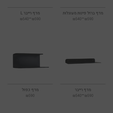
מדף ברזל פינות מעוגלות
מדף רייבר L
–
–
₪
540
₪
590
₪
540
₪
590
מדף רייבר
מדף כפול
–
₪
590
₪
540
₪
590