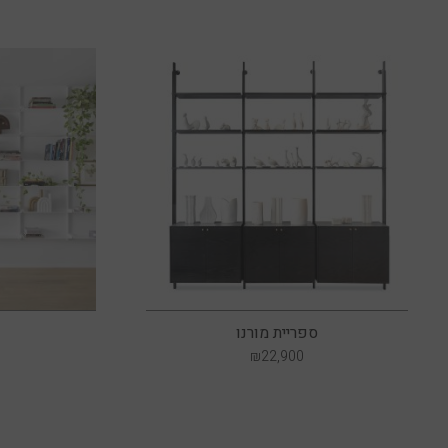
ספריית מורנו
₪
22,900