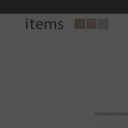
קונסולות
ויטרינות