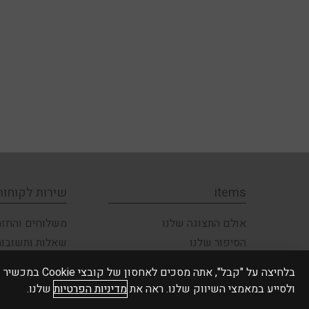
שיחה חוזרת מ
צריכים עזרה ברכישה? יש לכם שאלה על מוצר 
בטלפון? מלאו את הפרטים ונח
שלח
בלחיצה על "קבל",
ולסייע במאמצי השיווק שלנו. ראה את
מדיניות הפרטיות
שלנו.
items
שירות לקוחות