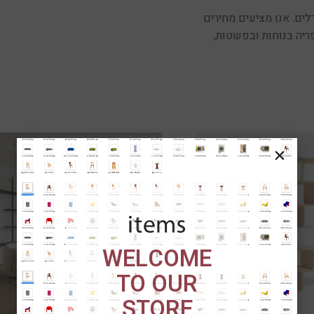
לים. אנו מציעים מחירים
ריה בנוחות ובפשטות,
WELCOME
TO OUR
STORE