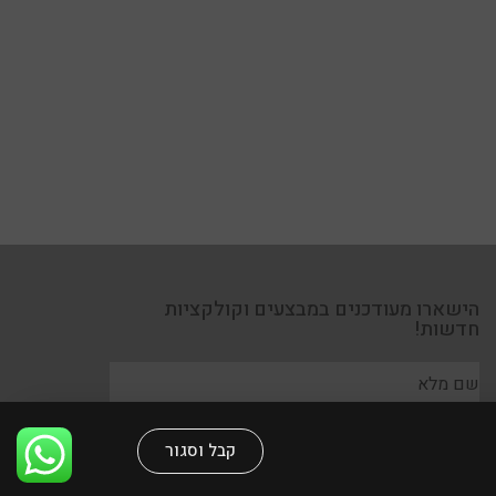
קבל וסגור
הישארו מעודכנים במבצעים וקולקציות
חדשות!