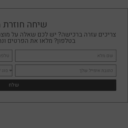
יחידת מידוף נורמן
₪
2,780