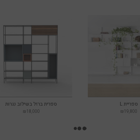
ספריית L
ספרית ברזל בשילוב נגרות
₪
18,000
₪
19,800