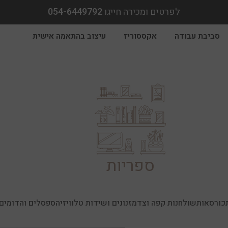
לפרטים ומכירה חייגו
054-6449792
סביבת עבודה
אקססוריז
עיצוב בהתאמה אישית
ספריות
כורסאות
שולחנות קפה וצד
מזנונים ושידות טלוויזיה
ספסלים והדומים