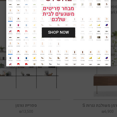
פריית orly
ספריית walnut
מבחר פריטים
₪
10,300
₪
9,
משגעים לבית
₪
14,900
שלכם
SHOP NOW
רמן משולבת נגרות S
ספריית נורמן
₪
13,500
₪
6,900