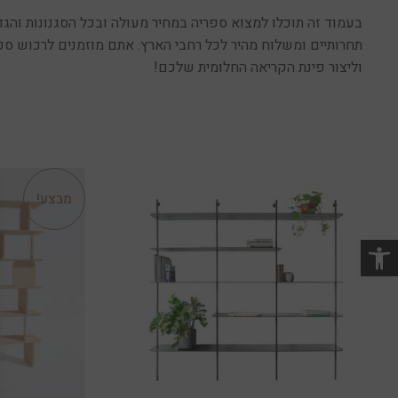
בעמוד זה תוכלו למצוא ספריה במחיר מעולה ובכל הסגנונות והגד
תחרותיים ומשלוח מהיר לכל רחבי הארץ. אתם מוזמנים לרכוש ספ
וליצור פינת הקריאה החלומית שלכם!
מבצע!