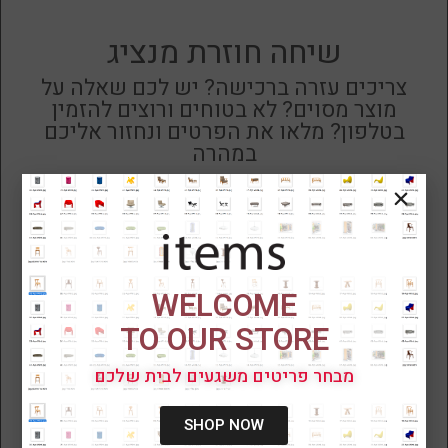
שיחה חוזרת מנציג
צריכים עזרה ברכישה? יש לכם שאלה על
מוצר מסוים? לא בטוחים ורוצים להזמין
בטלפון? מלאו את הפרטים ונחזור אליכם
במהרה
WELCOME
TO OUR STORE
מבחר פריטים משגעים לבית שלכם
שלח
SHOP NOW