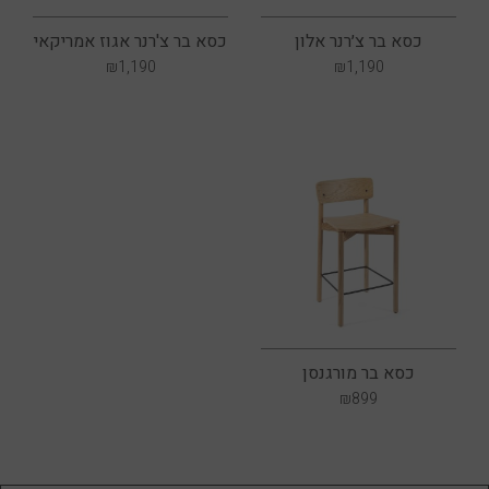
כסא בר צ׳רנר אלון
כסא בר צ'רנר אגוז אמריקאי
₪
1,190
₪
1,190
כסא בר מורגנסן
₪
899