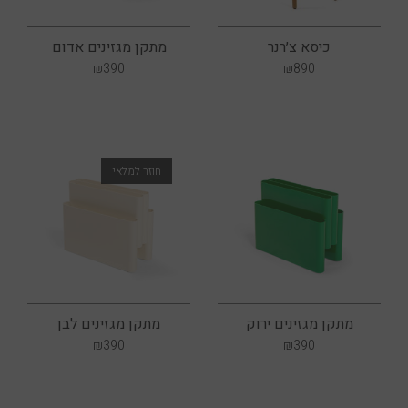
כיסא צ׳רנר
מתקן מגזינים אדום
₪
390
₪
890
מתקן מגזינים ירוק
מתקן מגזינים לבן
₪
390
₪
390