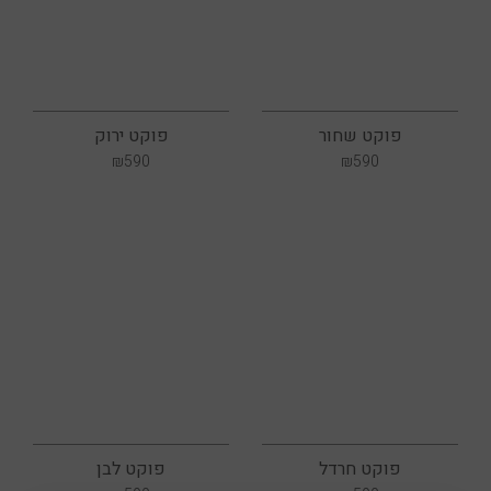
פוקט שחור
פוקט ירוק
₪
590
₪
590
פוקט חרדל
פוקט לבן