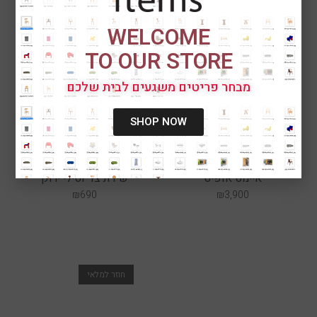
WELCOME
TO OUR STORE
מבחר פריטים משגעים לבית שלכם
SHOP NOW
איימס אופיס
שידת צד וסילי ירוק
₪
690
₪
3,900