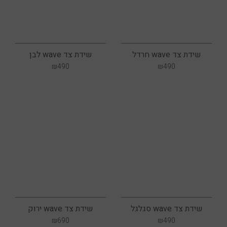
שידת צד wave חרדל
שידת צד wave לבן
₪
490
₪
490
שידת צד wave סגלגל
שידת צד wave ירוק
₪
690
₪
490