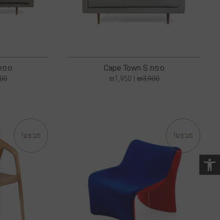
ספת Cape Town S
ספת e Town G
900
₪
1,950
₪
3,900
מבצע!
מבצע!