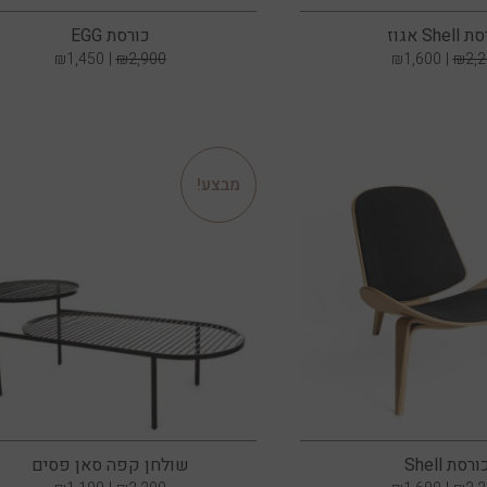
Shel אגוז
כורסת EGG
₪
1,450
₪
2,900
₪
1,600
₪
2,
מבצע!
ורסת Shell
שולחן קפה סאן פסים