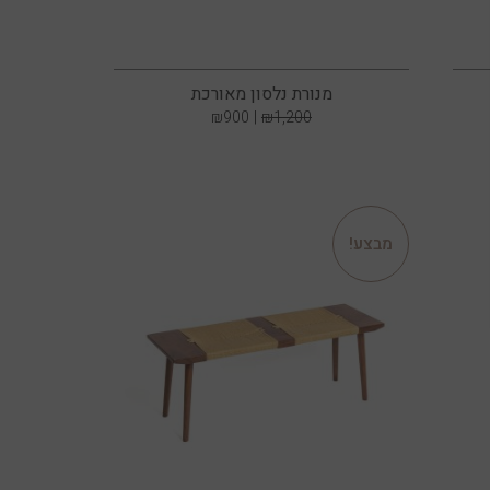
מנורת נלסון מאורכת
₪
900
₪
1,200
מבצע!