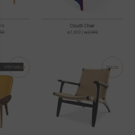
Clouth Chair
כיס
290
₪
1,900
₪
2,900
מבצע!
מבצע!