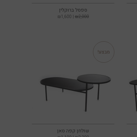
ספסל ברוקלין
₪
1,600
₪
2,000
מבצע!
שולחן קפה סאן