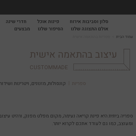
סלון וסביבות אירוח
פינות אוכל
חדרי שינה
אולם התצוגה שלנו
הסיפור שלנו
מבצעים
עמוד הבית
>
ספריות בהתאמה אישית
עיצוב בהתאמה אישית
CUSTOMMADE
ספריות
קונסולות, מזנונים, ויטרינות ושידות
ספריה ביתית היא פינת קריאה נעימה, מקום מפלט מפנק, ורהיט עיצוב
ומעוצב, כמו גם לעודד אתכם לקרוא יותר.