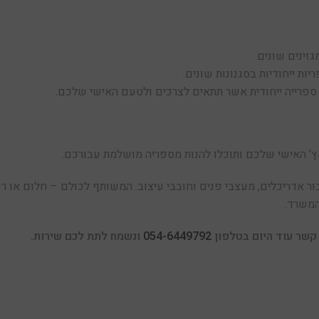
זינים שונים.
ת ייחודיות בסגנונות שונים.
 ספרייה ייחודית אשר תתאים לצרכים ולטעם האישי שלכם.
' האישי שלכם ותוכלו להנות מספריה מושלמת עבורכם.
 אדריכלים, מעצבי פנים וחובבי עיצוב. המשותף לכולם – חלום או רעיו
המשרד.
 קשר עוד היום בטלפון
054-6449792
ונשמח לתת לכם שירות.