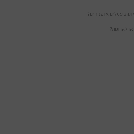
נות, פסלים או צמחים?
ו לארונות?