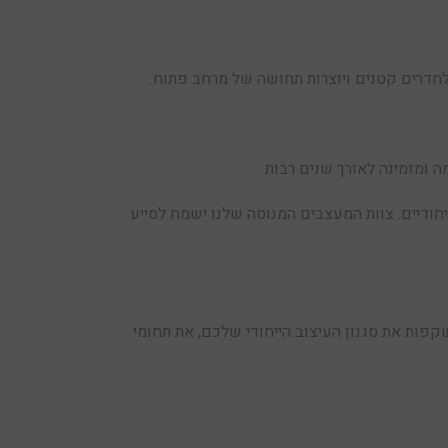
לחדרים קטנים ויוצרות תחושה של מרחב פתוח.
 ומזמינה לאורך שנים רבות.
יחודיים. צוות המעצבים המנוסה שלנו ישמח לסייע
שקפות את סגנון העיצוב הייחודי שלכם, את תחומי