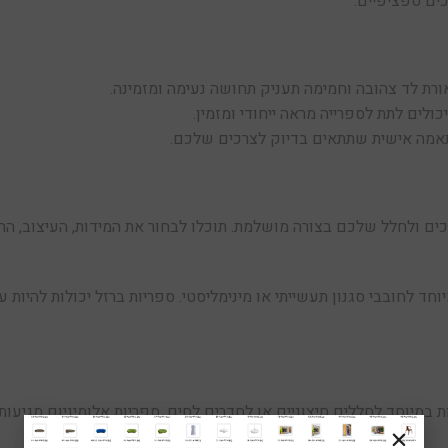
ים ספציפיים.
ורת לד צהובה וחמימה תעניק תחושה נעימה ומזמינה.
ולים לתת לספרייה מראה ייחודי ומזמין.
התאמה אישית שתתאים בדיוק לצרכים שלכם.
 ולחלל שלכם בצורה מושלמת. תוכלו לבחור את המידות, העיצוב, החו
ד לחובבי סגנון תעשייתי או מינימליסטי. ספריות ברזל יכולות להיות עדי
 במיוחד לחללים חיצוניים או לחדרים לחים. ספריות אלומיניום מגיעות