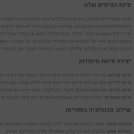
פינת הטיפים שלנו
ודאו שהמדפים מספיק רחבים וגדולים על מנת לאחסן את כל הספרים
מגירות לאחסון חפצים קטנים: מגירות הן מקום נהדר לאחסון פריטים ק
סידור לפי נושא או סופר: סידור הספרים לפי נושא או סופר יעזור לכם
הותרת מקום פנוי: אל תעמיסו את הספריה שלכם יתר על המידה. השאי
ניקיון קבוע: אבק ולכלוך עלולים לפגוע בספרייה לאורך זמן. הקפידו 
יצירת פינות מיוחדות
פינת קריאה:
צרו ליד הספריה שלכם פינת קריאה נעימה עם כורסה נוח
פינת ילדים:
אם יש לכם ילדים רצוי ליצור פינת ילדים נמוכה עם ספרי
פינת יצירה:
אם אתם אוהבים ליצור, ניתן לשלב פינת יצירה עם שולחן
פינת אוספים:
במידה ויש לכם אוספים מיוחדים ניתן ליצור עבורם פינה
שילוב טכנולוגיה בספריות
תאורה חכמה:
תאורה חכמה תאפשר לכם לשלוט בתאורה באמצעות אפ
מערכת שמע:
התקינו מערכת שמע בספרייה ותיהנו ממוזיקה נעימה.