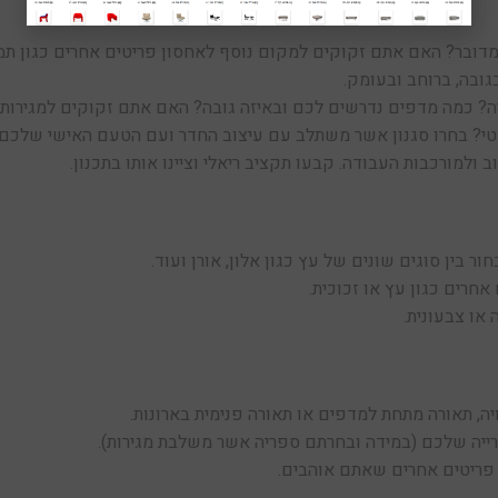
דובר? האם אתם זקוקים למקום נוסף לאחסון פריטים אחרים כגון תמו
ובה, ברוחב ובעומק.
ה? כמה מדפים נדרשים לכם ובאיזה גובה? האם אתם זקוקים למגירות א
לקטי? בחרו סגנון אשר משתלב עם עיצוב החדר ועם הטעם האישי שלכם.
ולמורכבות העבודה. קבעו תקציב ריאלי וציינו אותו בתכנון.
ר בין סוגים שונים של עץ כגון אלון, אורן ועוד.
חרים כגון עץ או זכוכית.
או צבעונית.
, תאורה מתחת למדפים או תאורה פנימית בארונות.
פרייה שלכם (במידה ובחרתם ספריה אשר משלבת מגירות).
 פריטים אחרים שאתם אוהבים.