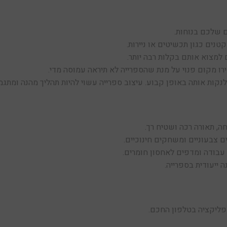
 שלכם בנוחות.
טנים כגון תכשיטים או ניירות.
 למצוא אותם בקלות רבה יותר.
רו מקום פנוי על מנת שהספרייה לא תיראה עמוסה מדי.
לנקות אותה באופן קבוע. עיצוב ספרייה עשוי להיות תהליך מהנה ומתגמ
ה, תאורה רכה ושטיח רך.
ם צבעוניים ומשחקים חינוכיים.
 עבודה ומדפים לאחסון חומרים.
 ייעודית בספרייה.
ליקציה בטלפון החכם.