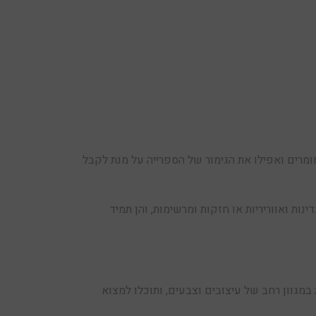
מרים ואפילו את הגימור של הספרייה על מנת לקבל
נות ואווריריות או חזקות ומרשימות, והן תמיד
 במגוון רחב של עיצובים וצבעים, ותוכלו למצוא