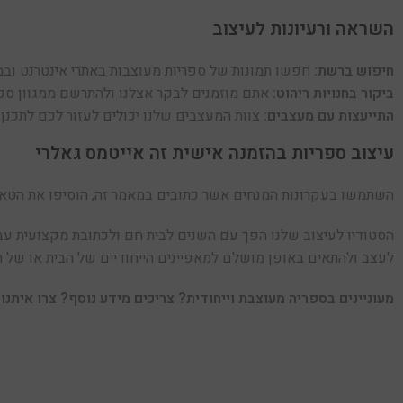
השראה ורעיונות לעיצוב
חיפוש ברשת:
חפשו תמונות של ספריות מעוצבות באתרי אינטרנט ובמג
ביקור בחנויות ריהוט:
אתם מוזמנים לבקר אצלנו ולהתרשם ממגוון ספריו
התייעצות עם מעצבים:
צוות המעצבים שלנו יכולים לעזור לכם לתכנן
עיצוב ספריות בהזמנה אישית זה אייטמס גאלרי
השתמשו בעקרונות המנחים אשר כתובים במאמר זה, הוסיפו את הטאץ
הסטודיו לעיצוב שלנו הפך עם השנים לבית חם ולכתובת מקצועית עבור
לעצב ולהתאים באופן מושלם למאפיינים הייחודיים של הבית או של 
מעוניינים בספריה מעוצבת וייחודית? צריכים מידע נוסף? צרו איתנו