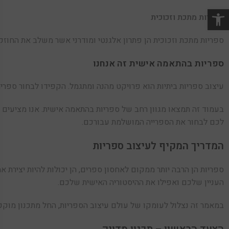
ספריות מתכת וזכוכית
ספריות מתכת וזכוכית הן פתרון אלגנטי ומודרני אשר משלב את החוז
ספריות בהתאמה אישית זה אנחנו
עיצוב ספריות ביתיות הוא פרויקט מהנה ומתגמל. הקפידו לבחור ספרי
בעמוד זה תמצאו מגוון רחב של ספריות בהתאמה אישית. אנו מציעים ס
לכם לבחור את הספרייה המושלמת עבורכם.
המדריך המקיף לעיצוב ספריות
ספריות הן הרבה יותר ממקום לאחסון ספרים, הן יכולות להיות יצירת א
העניין שלכם ואפילו את ההיסטוריה האישית שלכם.
במאמר זה נצלול לעומקו של עולם עיצוב הספריות, החל מתכנון מוקפד 