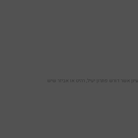
ן אשר דורש פתרון יעיל, רהיט או אביזר שיש