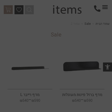
עמוד הבית
>
Sale
>
עמוד 2
Sale
שות
מדף ברזל פינות מעוגלות
מדף רייבר L
–
–
₪
540
₪
590
₪
540
₪
590