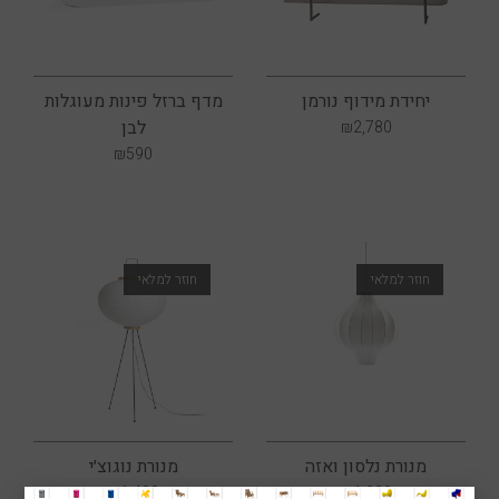
יחידת מידוף נורמן
מדף ברזל פינות מעוגלות
לבן
₪
2,780
₪
590
מנורת נלסון ואזה
מנורת נוגוצ׳י
₪
1,400
₪
1,200