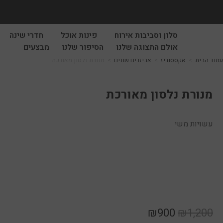
סלון וסביבות אירוח
פינות אוכל
חדרי שינה
אולם התצוגה שלנו
הסיפור שלנו
מבצעים
עמוד הבית
>
אקססוריז
>
אביזרים שונים
>
מנורת נלסון מאורכת
מנורת נלסון מאורכת
עשויות משי
₪
900
₪
1,200