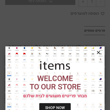
הוספה לסל
+
-
הוספה למועדפים
פרטים נוספים
לרכישה טלפונית ומידע נוסף מלאו את הטופס
הבא
WELCOME
TO OUR STORE
מבחר פריטים משגעים לבית שלכם
SHOP NOW
קראתי ומאשר/ת את
מדיניות הפרטיות