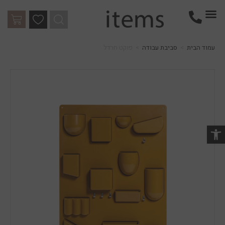
עמוד הבית
>
סביבת עבודה
>
פוקט חרדל
שות